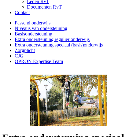
Leden RvT
Documenten RvT
Contact
Passend onderwijs
Niveaus van ondersteuning
Basisondersteuning
Extra ondersteuning regulier onderwijs
Extra ondersteuning speciaal (basis)onderwijs
Zorgplicht
CJG
OPRON Expertise Team