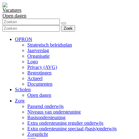
Vacatures
Open dagen
Zoek
OPRON
Strategisch beleidsplan
Jaarverslag
Organisatie
Logo
Privacy (AVG)
Begrotingen
Actueel
Documenten
Scholen
Open dagen
Zorg
Passend onderwijs
Niveaus van ondersteuning
Basisondersteuning
Extra ondersteuning regulier onderwijs
Extra ondersteuning speciaal (basis)onderwijs
Zorgplicht