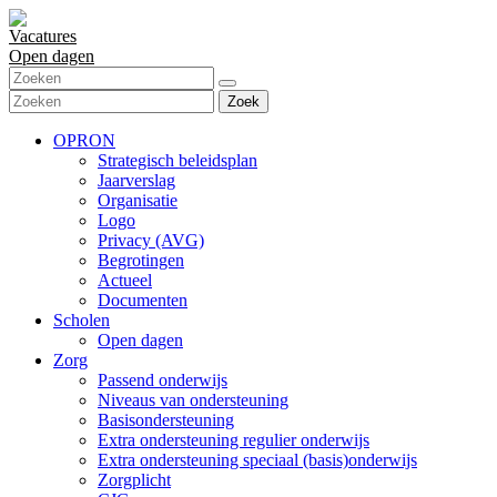
Vacatures
Open dagen
Zoek
OPRON
Strategisch beleidsplan
Jaarverslag
Organisatie
Logo
Privacy (AVG)
Begrotingen
Actueel
Documenten
Scholen
Open dagen
Zorg
Passend onderwijs
Niveaus van ondersteuning
Basisondersteuning
Extra ondersteuning regulier onderwijs
Extra ondersteuning speciaal (basis)onderwijs
Zorgplicht