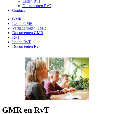
Leden RvT
Documenten RvT
Contact
GMR
Leden GMR
Vergaderingen GMR
Documenten GMR
RvT
Leden RvT
Documenten RvT
GMR en RvT